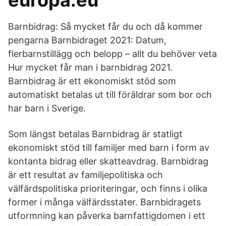
europa.eu
Barnbidrag: Så mycket får du och då kommer
pengarna Barnbidraget 2021: Datum,
flerbarnstillägg och belopp – allt du behöver veta
Hur mycket får man i barnbidrag 2021.
Barnbidrag är ett ekonomiskt stöd som
automatiskt betalas ut till föräldrar som bor och
har barn i Sverige.
Som längst betalas Barnbidrag är statligt
ekonomiskt stöd till familjer med barn i form av
kontanta bidrag eller skatteavdrag. Barnbidrag
är ett resultat av familjepolitiska och
välfärdspolitiska prioriteringar, och finns i olika
former i många välfärdsstater. Barnbidragets
utformning kan påverka barnfattigdomen i ett