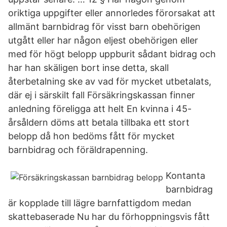
oriktiga uppgifter eller annorledes förorsakat att
allmänt barnbidrag för visst barn obehörigen
utgått eller har någon eljest obehörigen eller
med för högt belopp uppburit sådant bidrag och
har han skäligen bort inse detta, skall
återbetalning ske av vad för mycket utbetalats,
där ej i särskilt fall Försäkringskassan finner
anledning föreligga att helt En kvinna i 45-
årsåldern döms att betala tillbaka ett stort
belopp då hon bedöms fått för mycket
barnbidrag och föräldrapenning.
Kontanta
barnbidrag
är kopplade till lägre barnfattigdom medan
skattebaserade Nu har du förhoppningsvis fått