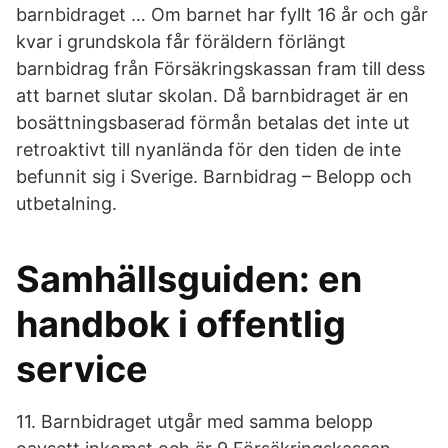
barnbidraget … Om barnet har fyllt 16 år och går
kvar i grundskola får föräldern förlängt
barnbidrag från Försäkringskassan fram till dess
att barnet slutar skolan. Då barnbidraget är en
bosättningsbaserad förmån betalas det inte ut
retroaktivt till nyanlända för den tiden de inte
befunnit sig i Sverige. Barnbidrag – Belopp och
utbetalning.
Samhällsguiden: en
handbok i offentlig
service
11. Barnbidraget utgår med samma belopp