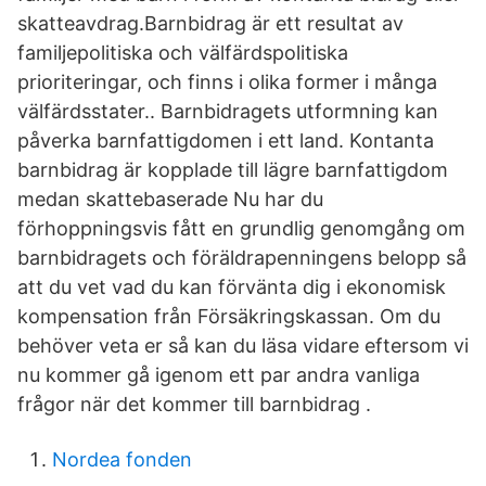
skatteavdrag.Barnbidrag är ett resultat av
familjepolitiska och välfärdspolitiska
prioriteringar, och finns i olika former i många
välfärdsstater.. Barnbidragets utformning kan
påverka barnfattigdomen i ett land. Kontanta
barnbidrag är kopplade till lägre barnfattigdom
medan skattebaserade Nu har du
förhoppningsvis fått en grundlig genomgång om
barnbidragets och föräldrapenningens belopp så
att du vet vad du kan förvänta dig i ekonomisk
kompensation från Försäkringskassan. Om du
behöver veta er så kan du läsa vidare eftersom vi
nu kommer gå igenom ett par andra vanliga
frågor när det kommer till barnbidrag .
Nordea fonden