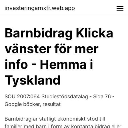
investeringarnxfr.web.app
Barnbidrag Klicka
vänster för mer
info - Hemma i
Tyskland
SOU 2007:064 Studiestödsdatalag - Sida 76 -
Google böcker, resultat
Barnbidrag är statligt ekonomiskt stöd till
familjer med barn i form av kontanta bidrag eller