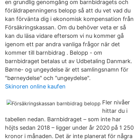
en grundlig genomgång om barnbidragets och
föräldrapenningens belopp så att du vet vad du
kan förvänta dig i ekonomisk kompensation från
Försäkringskassan. Om du behöver veta er så
kan du läsa vidare eftersom vi nu kommer gå
igenom ett par andra vanliga frågor när det
kommer till barnbidrag . Belopp - om
barnbidraget betalas ut av Udbetaling Danmark.
Børne- og ungeydelse är ett samlingsnamn för
"børneydelse" och "ungeydelse".
Skinoren online kaufen
Fler nivåer
hittar du i
tabellen nedan. Barnbidraget – som inte har
höjts sedan 2018 – ligger under år 2020 på 1 250
kronor i månaden. Det är inte planerat för några