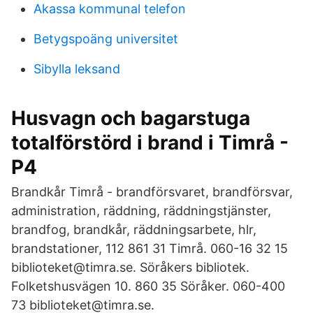
Akassa kommunal telefon
Betygspoäng universitet
Sibylla leksand
Husvagn och bagarstuga
totalförstörd i brand i Timrå -
P4
Brandkår Timrå - brandförsvaret, brandförsvar,
administration, räddning, räddningstjänster,
brandfog, brandkår, räddningsarbete, hlr,
brandstationer, 112 861 31 Timrå. 060-16 32 15
biblioteket@timra.se. Söråkers bibliotek.
Folketshusvägen 10. 860 35 Söråker. 060-400
73 biblioteket@timra.se.