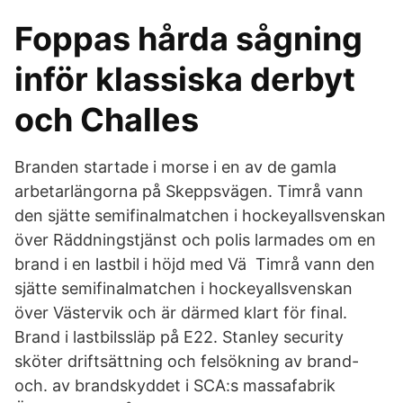
Foppas hårda sågning
inför klassiska derbyt
och Challes
Branden startade i morse i en av de gamla
arbetarlängorna på Skeppsvägen. Timrå vann
den sjätte semifinalmatchen i hockeyallsvenskan
över Räddningstjänst och polis larmades om en
brand i en lastbil i höjd med Vä Timrå vann den
sjätte semifinalmatchen i hockeyallsvenskan
över Västervik och är därmed klart för final.
Brand i lastbilssläp på E22. Stanley security
sköter driftsättning och felsökning av brand-
och. av brandskyddet i SCA:s massafabrik