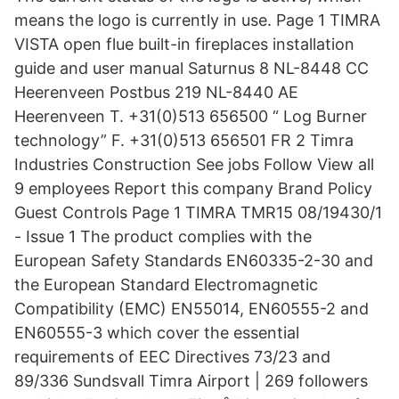
means the logo is currently in use. Page 1 TIMRA
VISTA open flue built-in fireplaces installation
guide and user manual Saturnus 8 NL-8448 CC
Heerenveen Postbus 219 NL-8440 AE
Heerenveen T. +31(0)513 656500 “ Log Burner
technology” F. +31(0)513 656501 FR 2 Timra
Industries Construction See jobs Follow View all
9 employees Report this company Brand Policy
Guest Controls Page 1 TIMRA TMR15 08/19430/1
- Issue 1 The product complies with the
European Safety Standards EN60335-2-30 and
the European Standard Electromagnetic
Compatibility (EMC) EN55014, EN60555-2 and
EN60555-3 which cover the essential
requirements of EEC Directives 73/23 and
89/336 Sundsvall Timra Airport | 269 followers