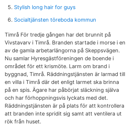
Stylish long hair for guys
Socialtjänsten töreboda kommun
Timrå För tredje gången har det brunnit på
Vivstavarv i Timrå. Branden startade i morse i en
av de gamla arbetarlängorna på Skeppsvägen.
Nu samlar Hyresgästföreningen de boende i
området för ett krismöte. Larm om brand i
byggnad, Timrå. Räddningstjänsten är larmad till
en villa i Timrå där det enligt larmet ska brinna
på en spis. Ägare har påbörjat släckning själva
och har förhoppningsvis lyckats med det.
Räddningstjänsten är på plats för att kontrollera
att branden inte spridit sig samt att ventilera ut
rök från huset.